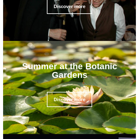
Discover more
Summer at the Botanic
Gardens
Discover more