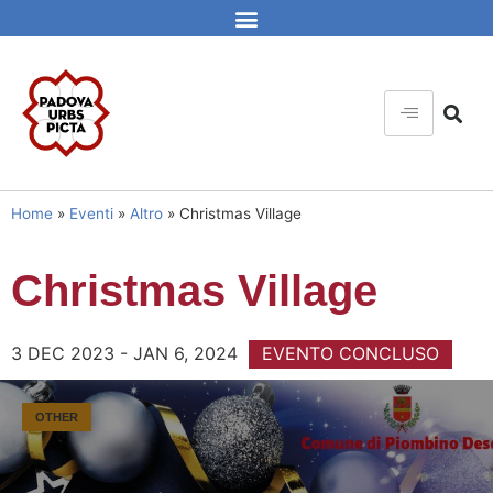
Home
»
Eventi
»
Altro
»
Christmas Village
Christmas Village
3 DEC 2023 - JAN 6, 2024
EVENTO CONCLUSO
OTHER