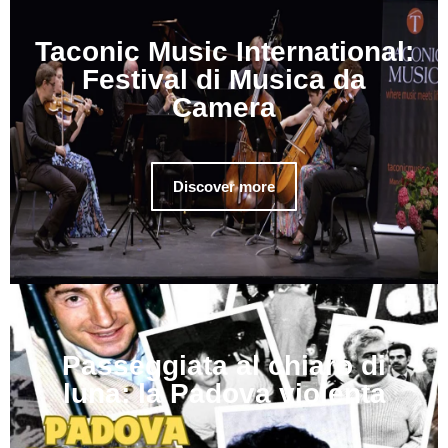
Taconic Music International:
Festival di Musica da
Camera
Discover more
Passeggiata al chiaro di
luna: la Padova violenta