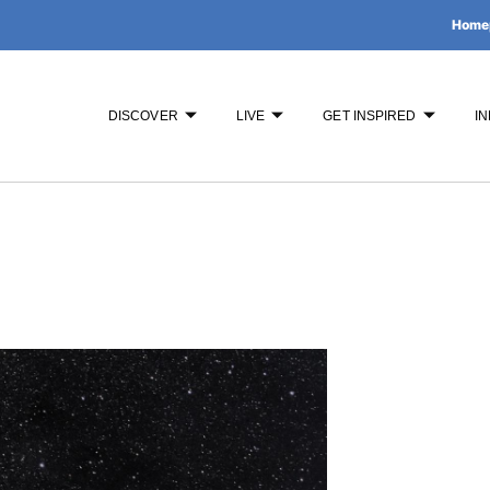
Home
DISCOVER
LIVE
GET INSPIRED
IN