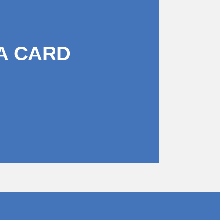
A CARD