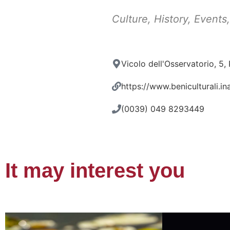
Culture
,
History
,
Events
Vicolo dell'Osservatorio, 5
https://www.beniculturali.in
(0039) 049 8293449
It may interest you