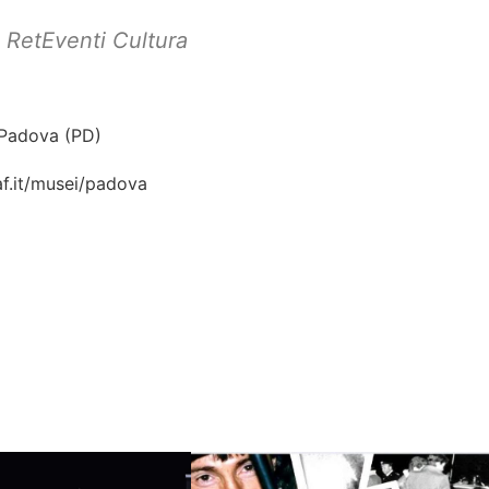
,
RetEventi Cultura
, Padova (PD)
af.it/musei/padova