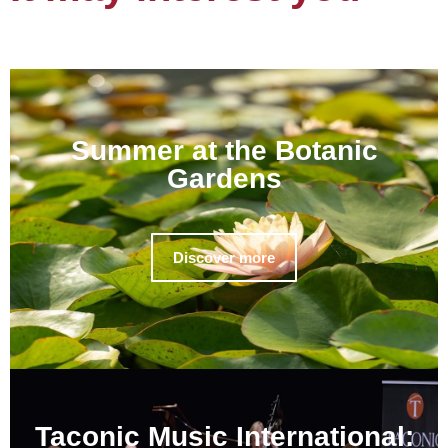
Summer at the Botanic
Gardens
Discover more
Taconic Music International: