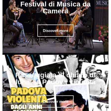
Festival di Musica da
Camera
Discover more
Passeggiata al chiaro di
luna: la Padova violenta
Discover more