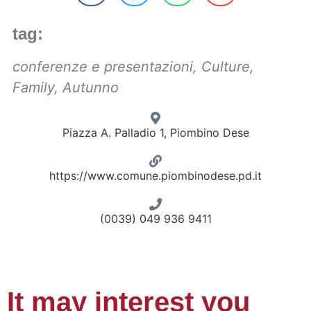
tag:
conferenze e presentazioni
,
Culture
,
Family
,
Autunno
Piazza A. Palladio 1, Piombino Dese
https://www.comune.piombinodese.pd.it
(0039) 049 936 9411
It may interest you