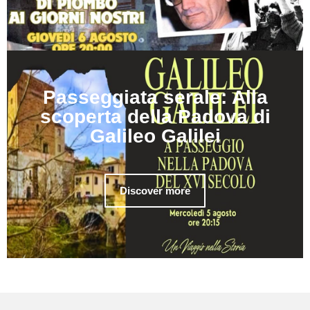
Passeggiata serale: Alla
scoperta della Padova di
Galileo Galilei
Discover more