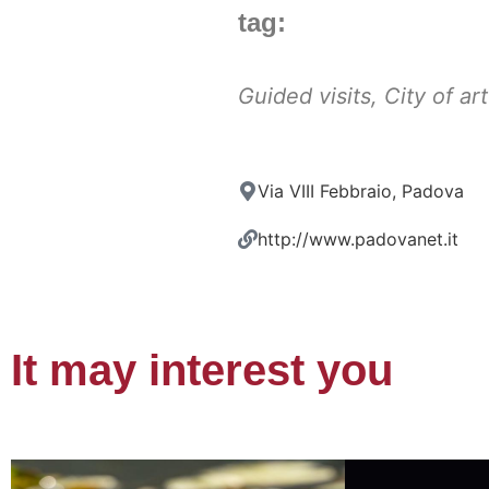
tag:
Guided visits
,
City of art
Via VIII Febbraio, Padova
http://www.padovanet.it
It may interest you