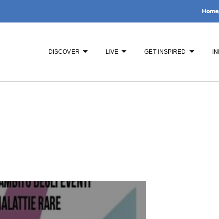
Home
DISCOVER
LIVE
GET INSPIRED
IN