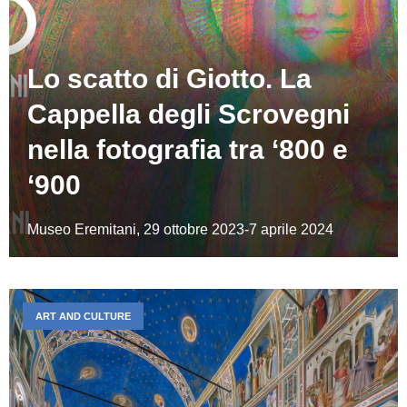
Lo scatto di Giotto. La
Cappella degli Scrovegni
nella fotografia tra ‘800 e
‘900
Museo Eremitani, 29 ottobre 2023-7 aprile 2024
ART AND CULTURE