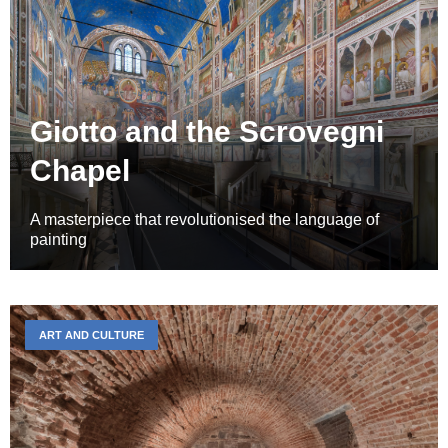
Giotto and the Scrovegni
Chapel
A masterpiece that revolutionised the language of
painting
ART AND CULTURE