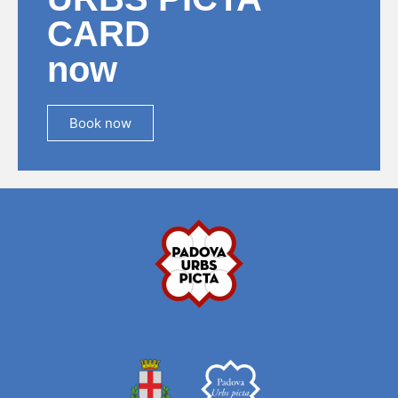
CARD
now
Book now