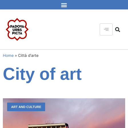
Home
»
Città d'arte
City of art
ART AND CULTURE