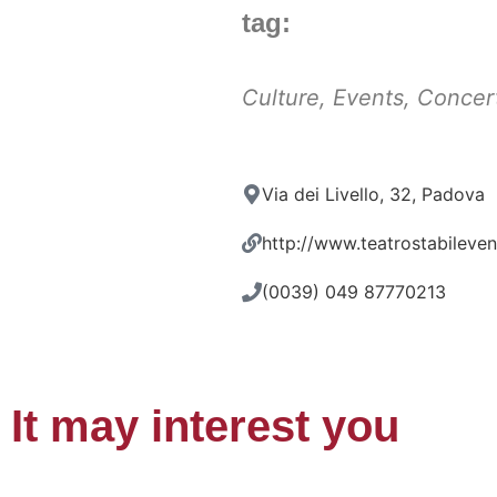
tag:
Culture
,
Events
,
Concer
Via dei Livello, 32, Padova
http://www.teatrostabileven
(0039) 049 87770213
It may interest you