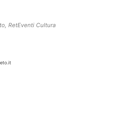
to
,
RetEventi Cultura
eto.it