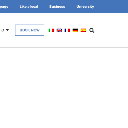
page
Like a local
Business
University
FO
BOOK NOW