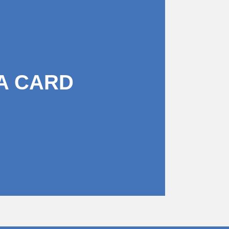
A CARD