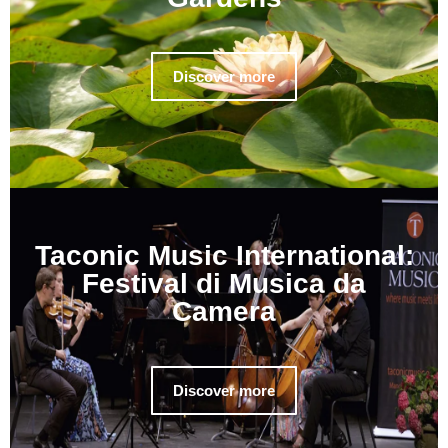
Discover more
Taconic Music International:
Festival di Musica da
Camera
Discover more