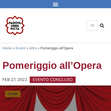
Home
»
Eventi
»
Altro
»
Pomeriggio all’Opera
Pomeriggio all’Opera
FEB 27, 2022
EVENTO CONCLUSO
OTHER