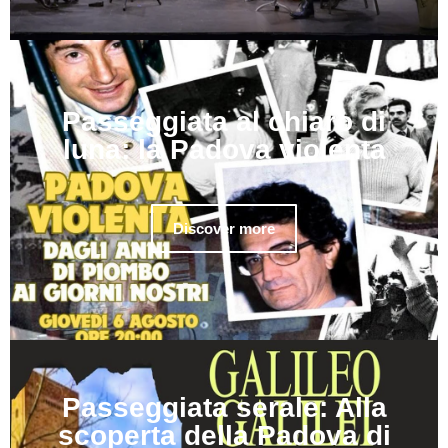
Passeggiata al chiaro di
luna: la Padova violenta
Discover more
Passeggiata serale: Alla
scoperta della Padova di