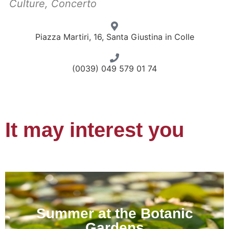
Culture
,
Concerto
Piazza Martiri, 16, Santa Giustina in Colle
(0039) 049 579 01 74
It may interest you
Summer at the Botanic
Gardens