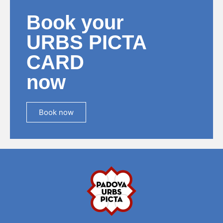
Book your
URBS PICTA
CARD
now
Book now