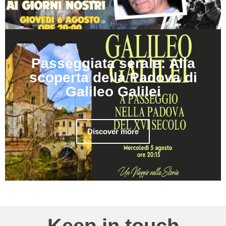
Passeggiata serale: Alla
scoperta della Padova di
Galileo Galilei
Discover more