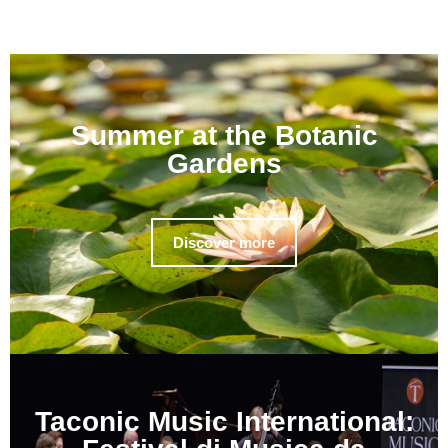
Summer at the Botanic
Gardens
Discover more
Taconic Music International: