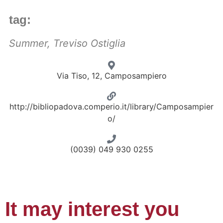
tag:
Summer
,
Treviso Ostiglia
Via Tiso, 12, Camposampiero
http://bibliopadova.comperio.it/library/Camposampier
o/
(0039) 049 930 0255
It may interest you