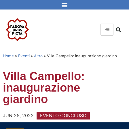
Home
»
Eventi
»
Altro
»
Villa Campello: inaugurazione giardino
Villa Campello:
inaugurazione
giardino
JUN 25, 2022
EVENTO CONCLUSO