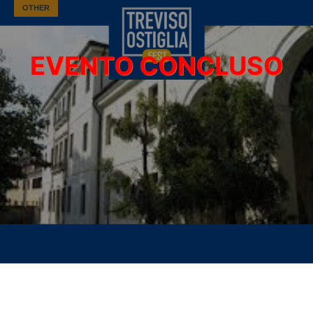
OTHER