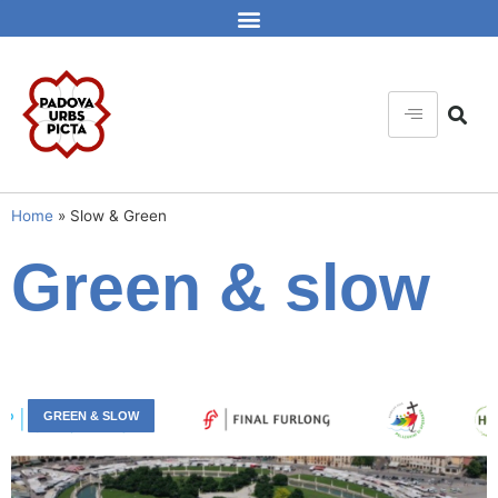
Home
»
Slow & Green
Green & slow
GREEN & SLOW