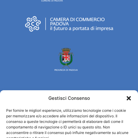
Gestisci Consenso
Turismo Padova
Per fornire le migliori esperienze, utilizziamo tecnologie come i cookie
Who we are
per memorizzare e/o accedere alle informazioni del dispositivo. Il
Tourist Information Office / IAT
consenso a queste tecnologie ci permetterà di elaborare dati come il
Privacy policy
comportamento di navigazione o ID unici su questo sito. Non
acconsentire o ritirare il consenso può influire negativamente su alcune
Credits