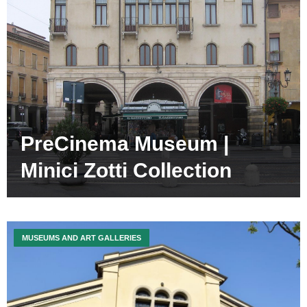
PreCinema Museum |
Minici Zotti Collection
MUSEUMS AND ART GALLERIES