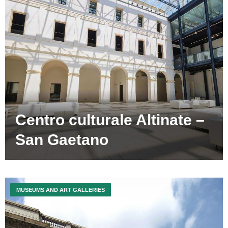
Centro culturale Altinate –
San Gaetano
MUSEUMS AND ART GALLERIES