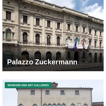
Palazzo Zuckermann
MUSEUMS AND ART GALLERIES