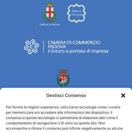
Gestisci Consenso
Per fornire le migliori esperienze, utilizziamo tecnologie come i cookie
per memorizzare e/o accedere alle informazioni del dispositivo. Il
Turismo Padova
consenso a queste tecnologie ci permetterà di elaborare dati come il
comportamento di navigazione o ID unici su questo sito. Non
acconsentire o ritirare il consenso può influire negativamente su alcune
Who we are