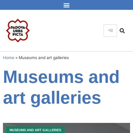
Home
»
Museums and art galleries
Museums and
art galleries
MUSEUMS AND ART GALLERIES