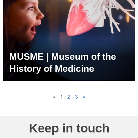
MUSME | Museum of the
History of Medicine
«
1
2
3
»
Keep in touch