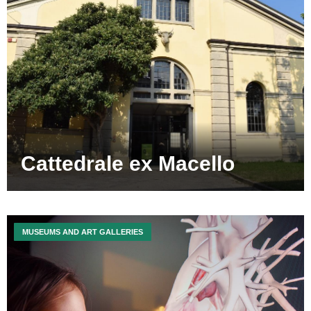
Cattedrale ex Macello
MUSEUMS AND ART GALLERIES