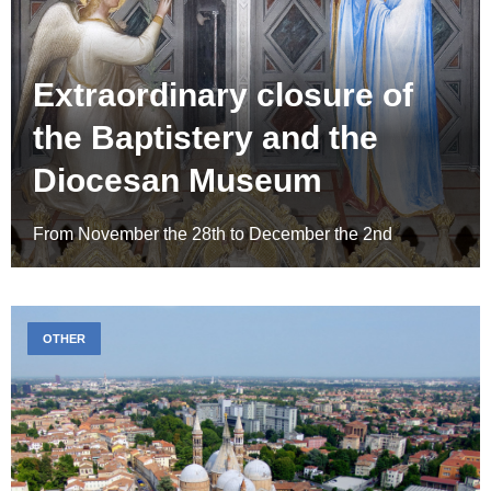
Extraordinary closure of
the Baptistery and the
Diocesan Museum
From November the 28th to December the 2nd
OTHER