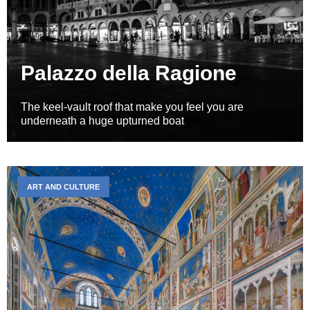
Palazzo della Ragione
The keel-vault roof that make you feel you are
underneath a huge upturned boat
ART AND CULTURE