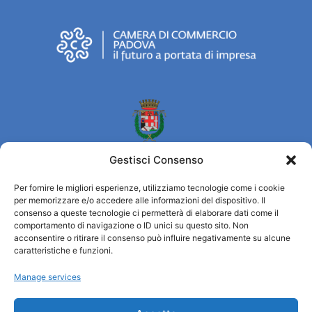
Gestisci Consenso
Per fornire le migliori esperienze, utilizziamo tecnologie come i cookie
per memorizzare e/o accedere alle informazioni del dispositivo. Il
Turismo Padova
consenso a queste tecnologie ci permetterà di elaborare dati come il
comportamento di navigazione o ID unici su questo sito. Non
acconsentire o ritirare il consenso può influire negativamente su alcune
Who we are
caratteristiche e funzioni.
Tourist Information Office / IAT
Manage services
Privacy policy
Credits
Transparency