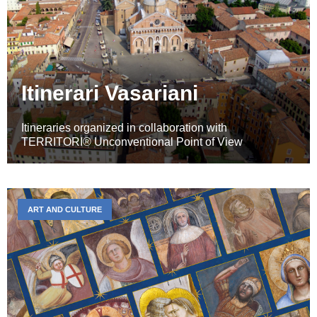
Itinerari Vasariani
Itineraries organized in collaboration with
TERRITORI® Unconventional Point of View
ART AND CULTURE