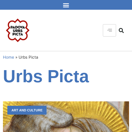
Home
»
Urbs Picta
Urbs Picta
ART AND CULTURE