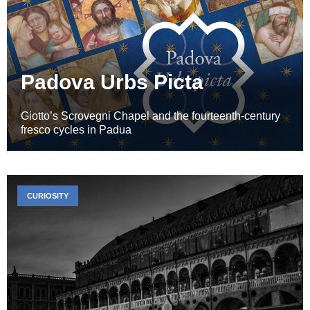
Padova Urbs Picta
Giotto’s Scrovegni Chapel and the fourteenth-century
fresco cycles in Padua
CURIOSITY