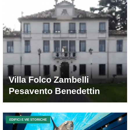
Villa Folco Zambelli
Pesavento Benedettin
EDIFICI E VIE STORICHE