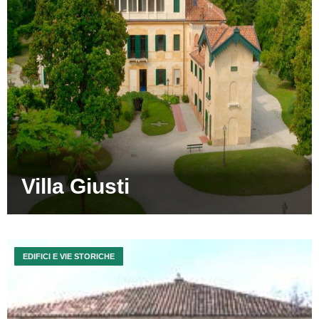
Villa Giusti
EDIFICI E VIE STORICHE