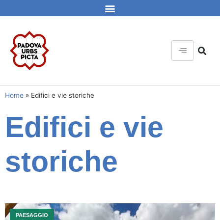
Home
»
Edifici e vie storiche
Edifici e vie
storiche
PAESAGGIO