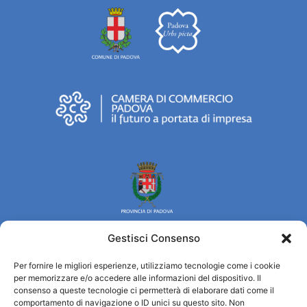
Gestisci Consenso
Per fornire le migliori esperienze, utilizziamo tecnologie come i cookie
Turismo Padova
per memorizzare e/o accedere alle informazioni del dispositivo. Il
consenso a queste tecnologie ci permetterà di elaborare dati come il
comportamento di navigazione o ID unici su questo sito. Non
Chi siamo