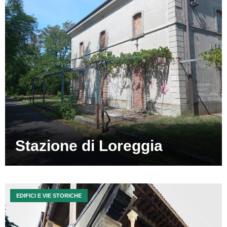
Stazione di Loreggia
EDIFICI E VIE STORICHE