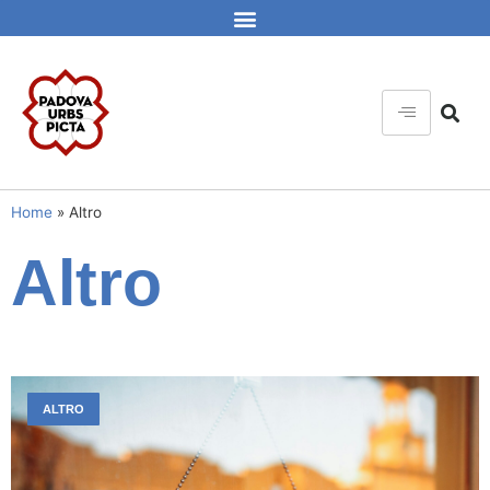
Home
»
Altro
Altro
ALTRO