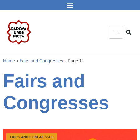
Home
»
Fairs and Congresses
»
Page 12
Fairs and
Congresses
FAIRS AND CONGRESSES