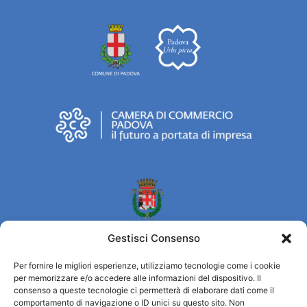
Gestisci Consenso
Per fornire le migliori esperienze, utilizziamo tecnologie come i cookie
per memorizzare e/o accedere alle informazioni del dispositivo. Il
Turismo Padova
consenso a queste tecnologie ci permetterà di elaborare dati come il
comportamento di navigazione o ID unici su questo sito. Non