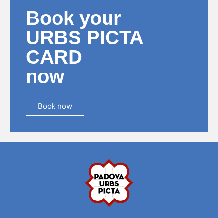
Book your
URBS PICTA
CARD
now
Book now