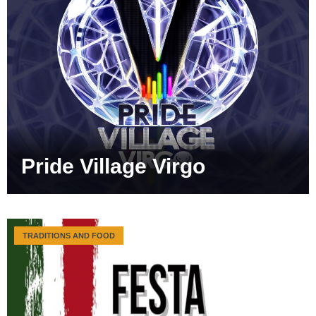
Pride Village Virgo
TRADITIONS AND FOOD