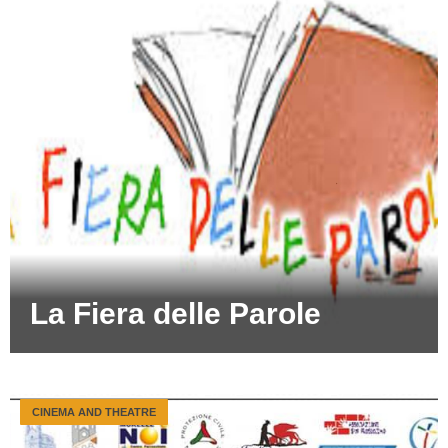
La Fiera delle Parole
CINEMA AND THEATRE