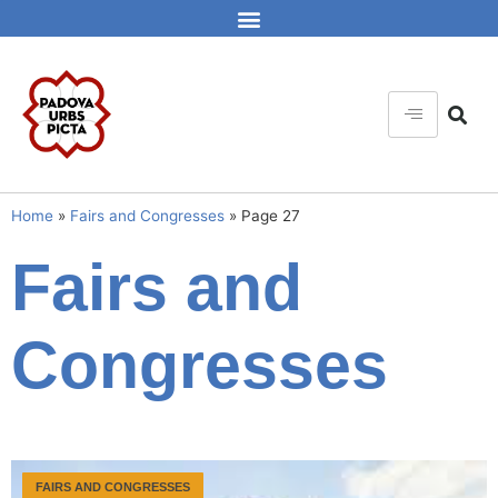
Home
»
Fairs and Congresses
»
Page 27
Fairs and
Congresses
FAIRS AND CONGRESSES