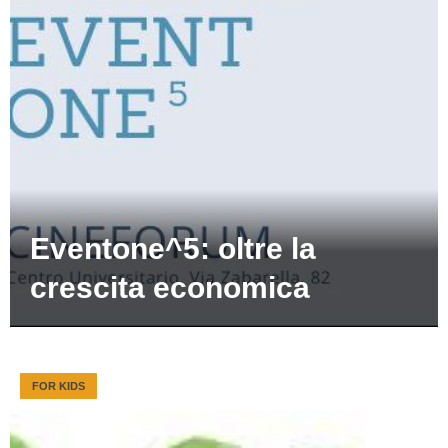
Eventone^5: oltre la
crescita economica
FOR KIDS