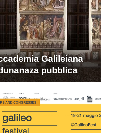
ccademia Galileiana
dunanaza pubblica
IRS AND CONGRESSES