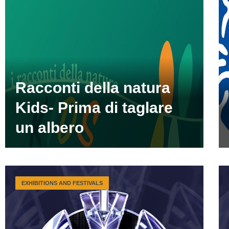
Racconti della natura
Kids- Prima di taglare
un albero
EXHIBITIONS AND FESTIVALS