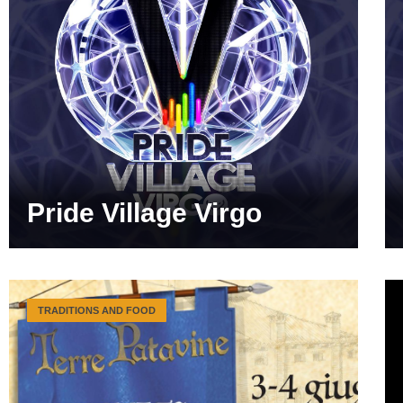
Pride Village Virgo
TRADITIONS AND FOOD