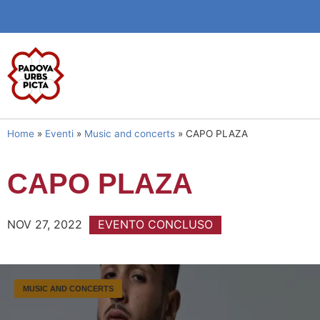
Home
»
Eventi
»
Music and concerts
»
CAPO PLAZA
CAPO PLAZA
NOV 27, 2022
EVENTO CONCLUSO
MUSIC AND CONCERTS