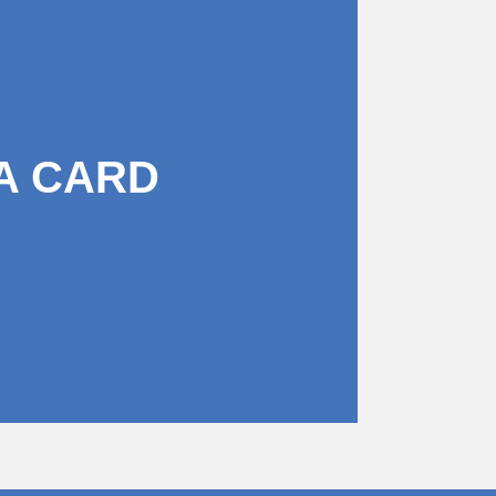
A CARD