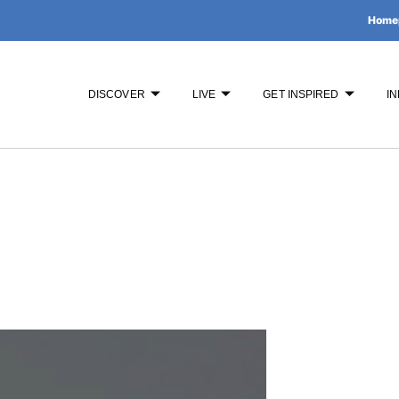
Home
DISCOVER
LIVE
GET INSPIRED
IN