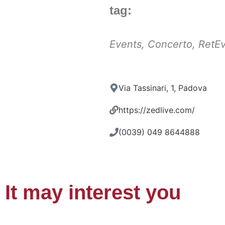
tag:
Events
,
Concerto
,
RetEv
Via Tassinari, 1, Padova
https://zedlive.com/
(0039) 049 8644888
It may interest you