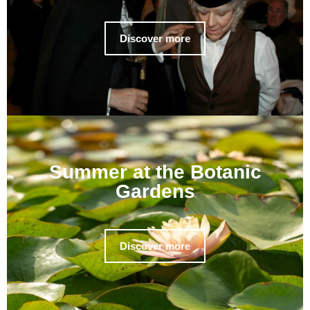
Discover more
Summer at the Botanic
Gardens
Discover more