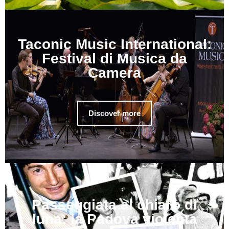
Taconic Music International:
Festival di Musica da
Camera
Discover more
Passeggiata al chiaro di
luna: la Padova violenta