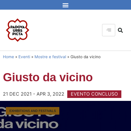
Home
»
Eventi
»
Mostre e festival
»
Giusto da vicino
Giusto da vicino
21 DEC 2021 - APR 3, 2022
EVENTO CONCLUSO
EXHIBITIONS AND FESTIVALS