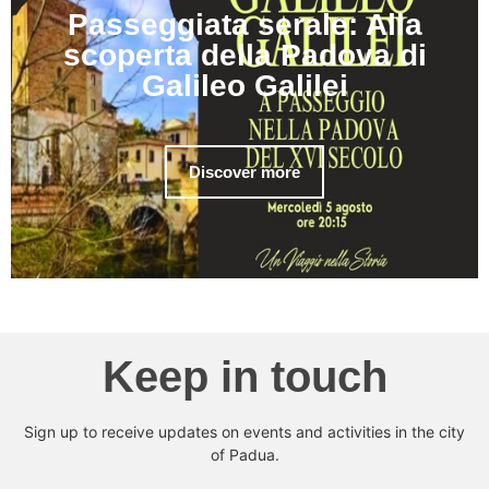
Passeggiata serale: Alla
scoperta della Padova di
Galileo Galilei
Discover more
Keep in touch
Sign up to receive updates on events and activities in the city
of Padua.