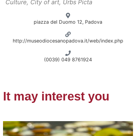
Culture
,
City of art
,
Urbs Picta
piazza del Duomo 12, Padova
http://museodiocesanopadova.it/web/index.php
(0039) 049 8761924
It may interest you