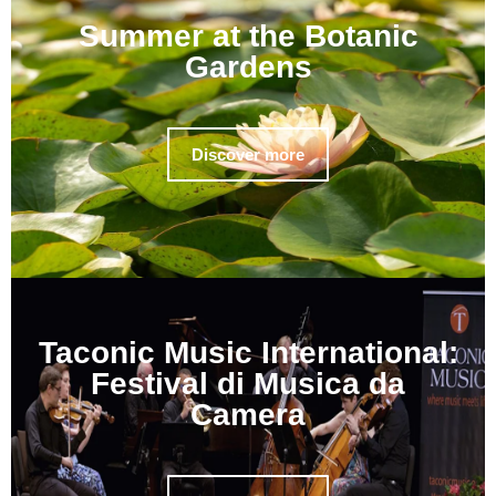
Summer at the Botanic
Gardens
Discover more
Taconic Music International:
Festival di Musica da
Camera