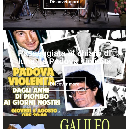
Discover more
Passeggiata al chiaro di
luna: la Padova violenta
Discover more