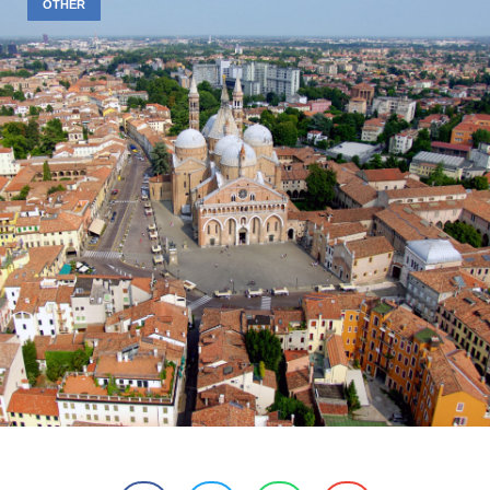
OTHER