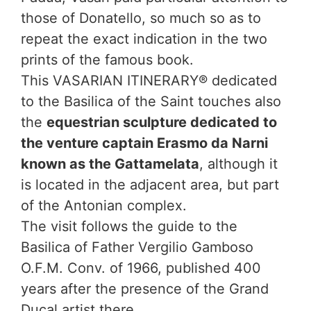
those of Donatello, so much so as to
repeat the exact indication in the two
prints of the famous book.
This VASARIAN ITINERARY® dedicated
to the Basilica of the Saint touches also
the
equestrian sculpture dedicated to
the venture captain Erasmo da Narni
known as the Gattamelata
, although it
is located in the adjacent area, but part
of the Antonian complex.
The visit follows the guide to the
Basilica of Father Vergilio Gamboso
O.F.M. Conv. of 1966, published 400
years after the presence of the Grand
Ducal artist there.