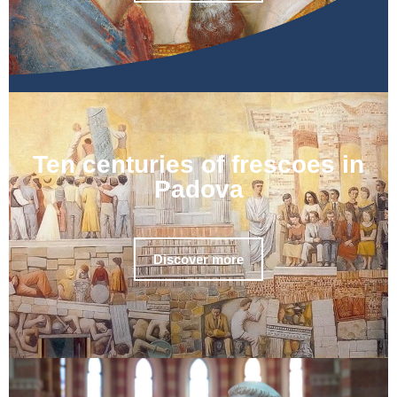
Ten centuries of frescoes in
Padova
Discover more