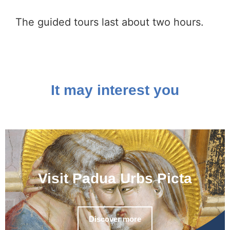
The guided tours last about two hours.
It may interest you
Visit Padua Urbs Picta
Discover more