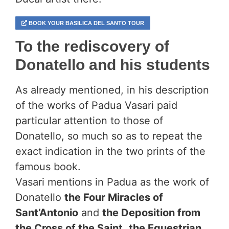
BOOK YOUR BASILICA DEL SANTO TOUR
To the rediscovery of
Donatello and his students
As already mentioned, in his description
of the works of Padua Vasari paid
particular attention to those of
Donatello, so much so as to repeat the
exact indication in the two prints of the
famous book.
Vasari mentions in Padua as the work of
Donatello
the Four Miracles of
Sant’Antonio
and
the Deposition from
the Cross of the Saint
,
the Equestrian