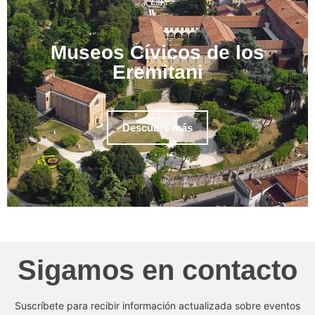
Museos Cívicos de los
Eremitani
Descubre más
Sigamos en contacto
Suscríbete para recibir información actualizada sobre eventos