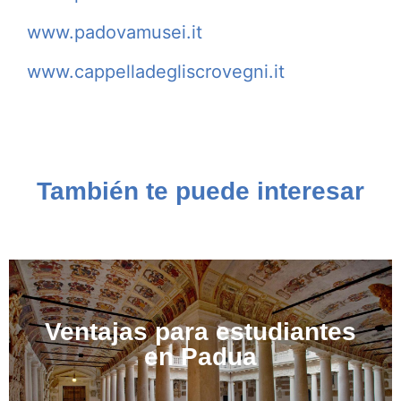
www.padovamusei.it
www.cappelladegliscrovegni.it
También te puede interesar
Ventajas para estudiantes
en Padua