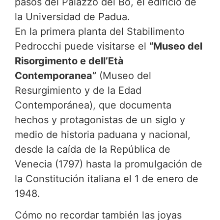
pasos del Palazzo del Bo, el edificio de
la Universidad de Padua.
En la primera planta del Stabilimento
Pedrocchi puede visitarse el
“Museo del
Risorgimento e dell’Età
Contemporanea”
(Museo del
Resurgimiento y de la Edad
Contemporánea), que documenta
hechos y protagonistas de un siglo y
medio de historia paduana y nacional,
desde la caída de la República de
Venecia (1797) hasta la promulgación de
la Constitución italiana el 1 de enero de
1948.
Cómo no recordar también las joyas