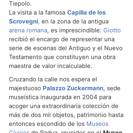
Tiepolo.
La visita a la famosa
Capilla de los
Scrovegni
,
en la zona de la antigua
arena romana
, es imprescindible:
Giotto
recibió el encargo de representar una
serie de escenas del Antiguo y el Nuevo
Testamento que constituyen una obra
maestra de valor incalculable.
Cruzando la calle nos espera el
majestuoso
Palazzo Zuckermann
, sede
museística inaugurada en 2004 para
acoger una extraordinaria colección de
más de dos mil objetos, patrimonio hasta
entonces escondido de los
Museos
Cívicos
de Padua, reunidos en el
Museo