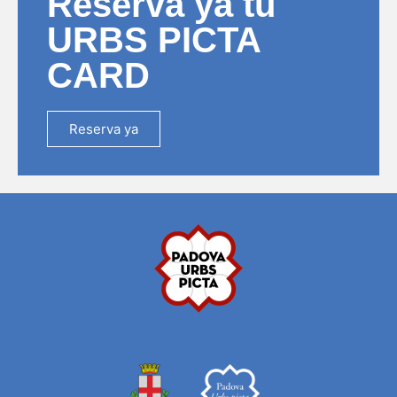
Reserva ya tu
URBS PICTA
CARD
Reserva ya