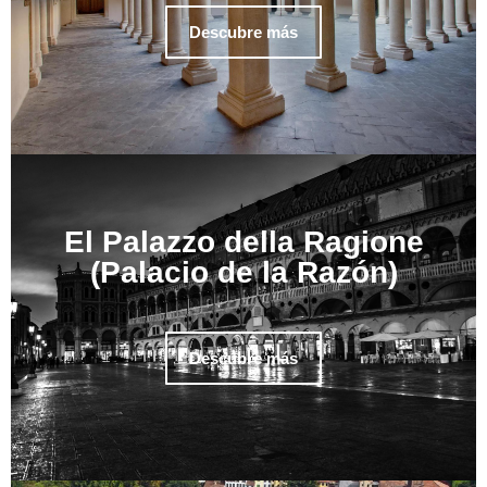
Descubre más
El Palazzo della Ragione
(Palacio de la Razón)
Descubre más