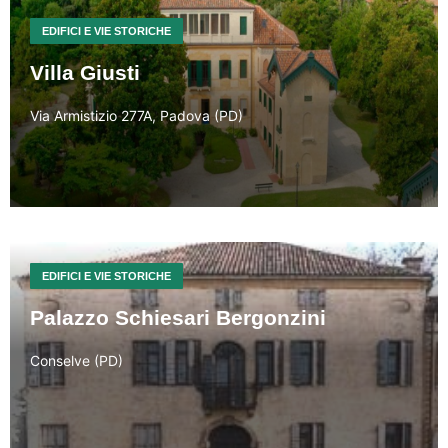
EDIFICI E VIE STORICHE
Villa Giusti
Via Armistizio 277A, Padova (PD)
EDIFICI E VIE STORICHE
Palazzo Schiesari Bergonzini
Conselve (PD)