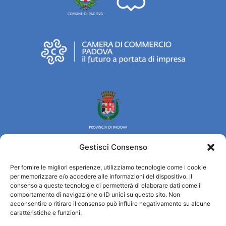
Gestisci Consenso
Per fornire le migliori esperienze, utilizziamo tecnologie come i cookie
Turismo Padova
per memorizzare e/o accedere alle informazioni del dispositivo. Il
consenso a queste tecnologie ci permetterà di elaborare dati come il
comportamento di navigazione o ID unici su questo sito. Non
Chi siamo
acconsentire o ritirare il consenso può influire negativamente su alcune
Informazioni e Accoglienza Turistica/IAT
caratteristiche e funzioni.
Privacy policy