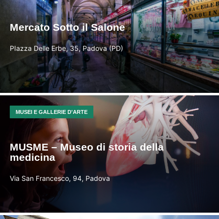
Mercato Sotto il Salone
PIazza Delle Erbe, 35, Padova (PD)
MUSEI E GALLERIE D'ARTE
MUSME – Museo di storia della
medicina
Via San Francesco, 94, Padova