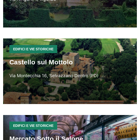
EDIFICI E VIE STORICHE
Castello sul Mottolo
Via Montecchia 16, Selvazzano Dentro (PD)
EDIFICI E VIE STORICHE
Mercato Sotto il Salone