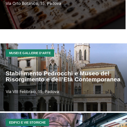
Via Orto Botanico, 15, Padova
MUSEI E GALLERIE D'ARTE
Stabilimento Pedrocchi e Museo del
Risorgimento e dell’Età Contemporanea
Via VIII Febbraio, 15, Padova
EDIFICI E VIE STORICHE