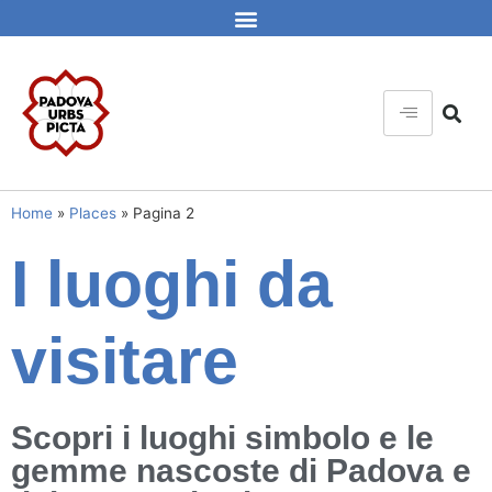
Home
»
Places
»
Pagina 2
I luoghi da
visitare
Scopri i luoghi simbolo e le
gemme nascoste di Padova e