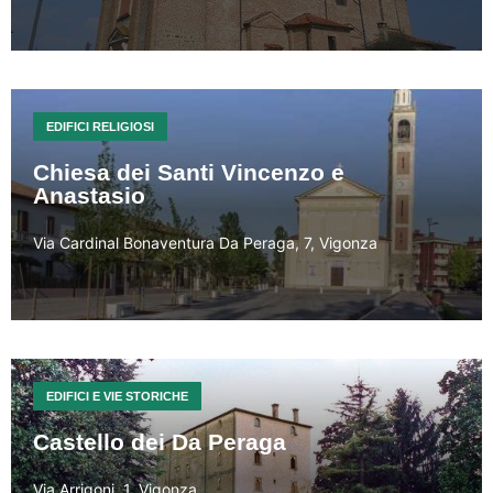
EDIFICI RELIGIOSI
Chiesa dei Santi Vincenzo e
Anastasio
Via Cardinal Bonaventura Da Peraga, 7, Vigonza
EDIFICI E VIE STORICHE
Castello dei Da Peraga
Via Arrigoni, 1, Vigonza