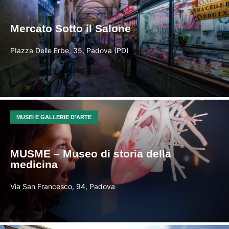
Mercato Sotto il Salone
PIazza Delle Erbe, 35, Padova (PD)
MUSEI E GALLERIE D'ARTE
MUSME – Museo di storia della
medicina
Via San Francesco, 94, Padova