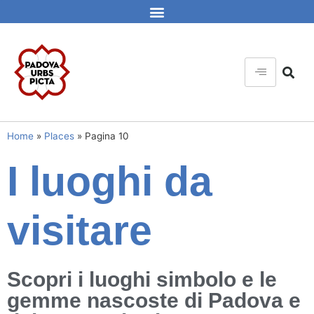
Home
»
Places
»
Pagina 10
I luoghi da
visitare
Scopri i luoghi simbolo e le
gemme nascoste di Padova e