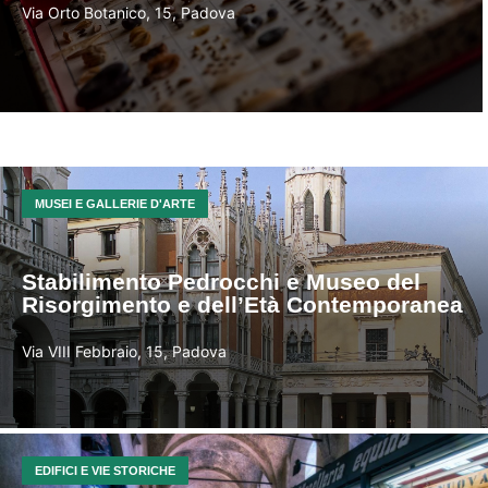
Via Orto Botanico, 15, Padova
MUSEI E GALLERIE D'ARTE
Stabilimento Pedrocchi e Museo del
Risorgimento e dell’Età Contemporanea
Via VIII Febbraio, 15, Padova
EDIFICI E VIE STORICHE