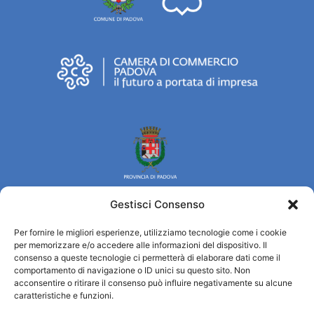
Gestisci Consenso
Per fornire le migliori esperienze, utilizziamo tecnologie come i cookie
Turismo Padova
per memorizzare e/o accedere alle informazioni del dispositivo. Il
consenso a queste tecnologie ci permetterà di elaborare dati come il
comportamento di navigazione o ID unici su questo sito. Non
Chi siamo
acconsentire o ritirare il consenso può influire negativamente su alcune
Informazioni e Accoglienza Turistica/IAT
caratteristiche e funzioni.
Privacy policy