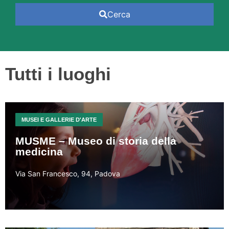
Cerca
Tutti i luoghi
MUSEI E GALLERIE D'ARTE
MUSME – Museo di storia della
medicina
Via San Francesco, 94, Padova