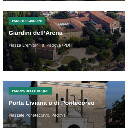
PARCHI E GIARDINI
Giardini dell’Arena
Piazza Eremitani, 8, Padova (PD)
PADOVA DELLE ACQUE
Porta Liviana o di Pontecorvo
Piazzale Ponetecorvo, Padova