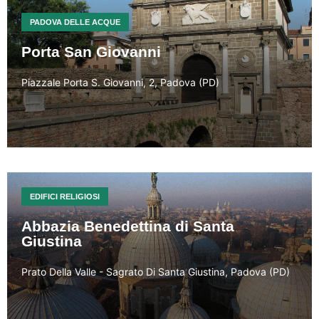
PADOVA DELLE ACQUE
Porta San Giovanni
Piazzale Porta S. Giovanni, 2, Padova (PD)
EDIFICI RELIGIOSI
Abbazia Benedettina di Santa
Giustina
Prato Della Valle - Sagrato Di Santa Giustina, Padova (PD)