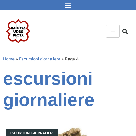
Home
»
Escursioni giornaliere
»
Page 4
escursioni
giornaliere
ESCURSIONI GIORNALIERE