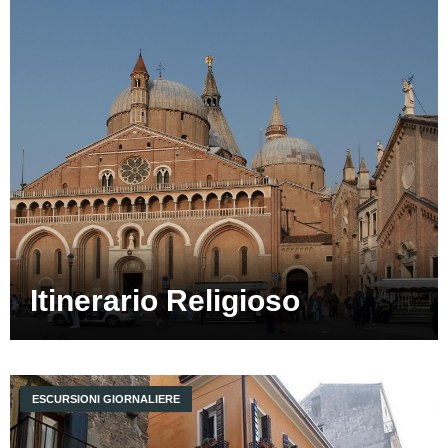
Itinerario Religioso
ESCURSIONI GIORNALIERE