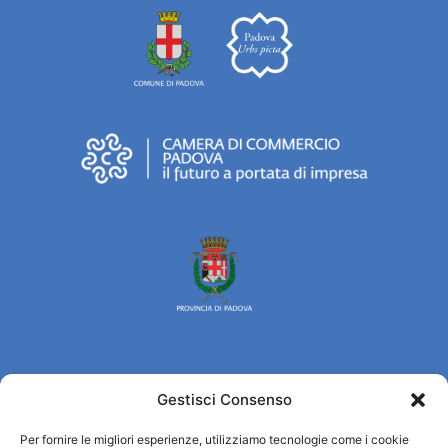
Gestisci Consenso
Turismo Padova
Per fornire le migliori esperienze, utilizziamo tecnologie come i cookie
Who we are