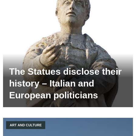
The Statues disclose their
history – Italian and
European politicians
ART AND CULTURE