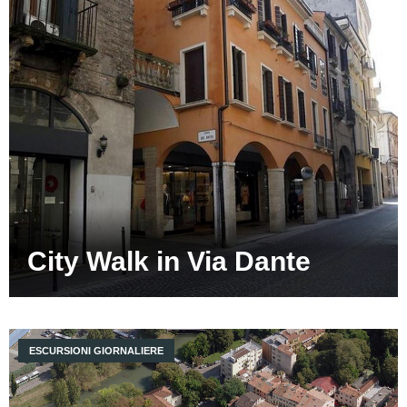
City Walk in Via Dante
ESCURSIONI GIORNALIERE