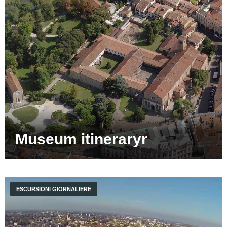
Museum itineraryr
ESCURSIONI GIORNALIERE