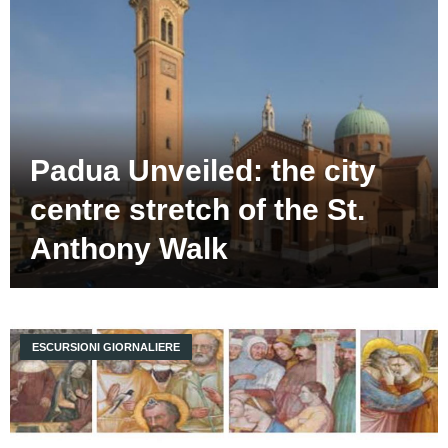
Padua Unveiled: the city
centre stretch of the St.
Anthony Walk
ESCURSIONI GIORNALIERE