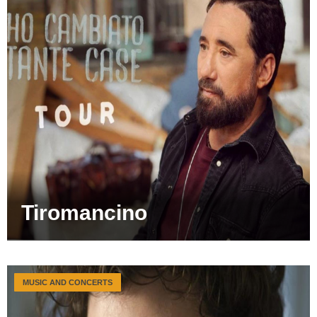
Tiromancino
MUSIC AND CONCERTS