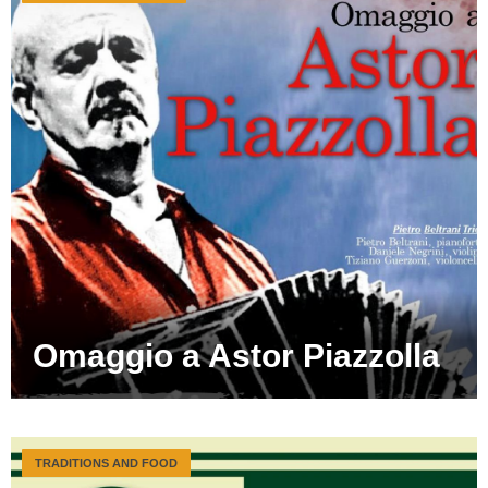
Omaggio a Astor Piazzolla
TRADITIONS AND FOOD