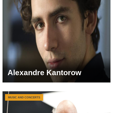
Alexandre Kantorow
MUSIC AND CONCERTS