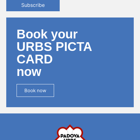
Subscribe
Book your
URBS PICTA
CARD
now
Book now