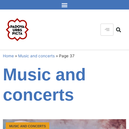
Home
»
Music and concerts
»
Page 37
Music and
concerts
MUSIC AND CONCERTS