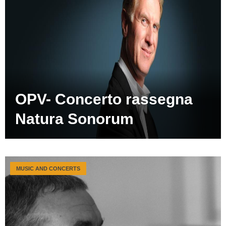
OPV- Concerto rassegna
Natura Sonorum
MUSIC AND CONCERTS