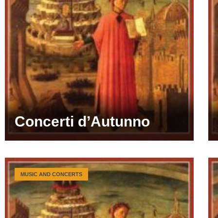
Concerti d’Autunno
MUSIC AND CONCERTS