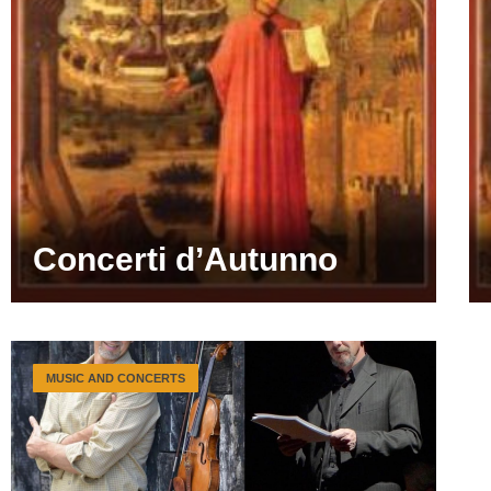
Concerti d’Autunno
MUSIC AND CONCERTS