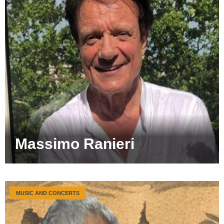
Massimo Ranieri
MUSIC AND CONCERTS