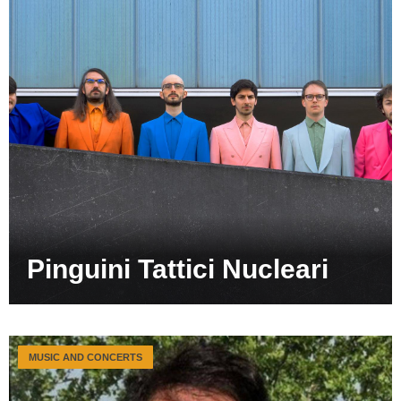
Pinguini Tattici Nucleari
MUSIC AND CONCERTS