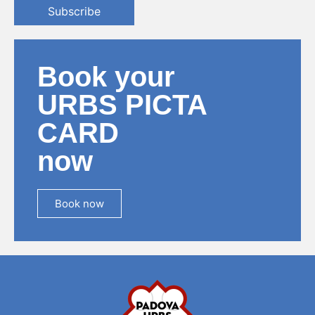
Subscribe
Book your
URBS PICTA
CARD
now
Book now