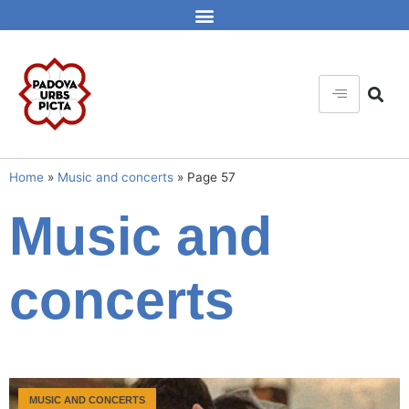
Home
»
Music and concerts
»
Page 57
Music and
concerts
MUSIC AND CONCERTS