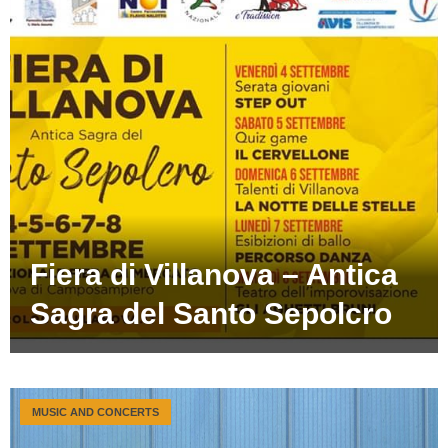
Fiera di Villanova – Antica
Sagra del Santo Sepolcro
MUSIC AND CONCERTS