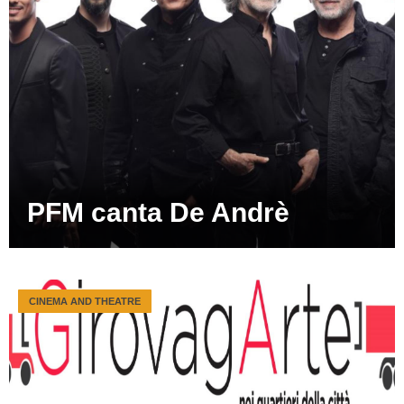
PFM canta De Andrè
CINEMA AND THEATRE