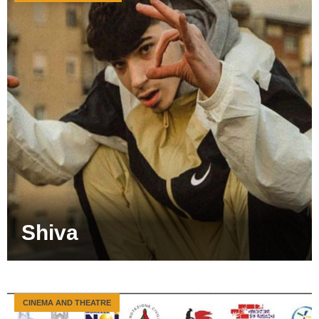
Shiva
CINEMA AND THEATRE