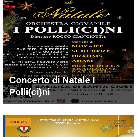
Concerto di Natale I
Polli(ci)ni
HOLIDAYS