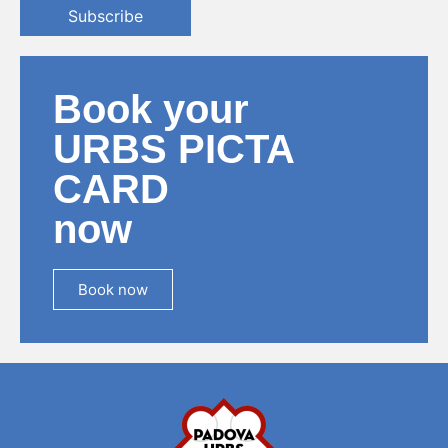
Subscribe
Book your
URBS PICTA
CARD
now
Book now