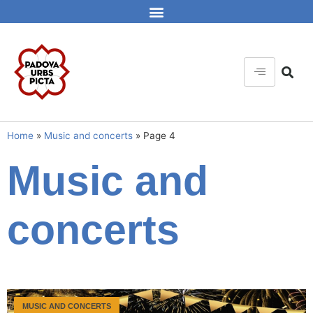
Home
»
Music and concerts
»
Page 4
Music and
concerts
MUSIC AND CONCERTS