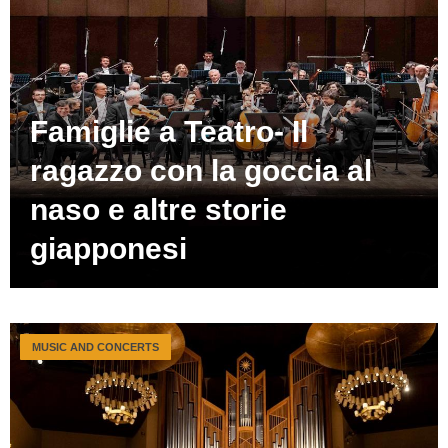
Famiglie a Teatro- Il
ragazzo con la goccia al
naso e altre storie
giapponesi
MUSIC AND CONCERTS