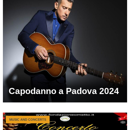
Capodanno a Padova 2024
MUSIC AND CONCERTS