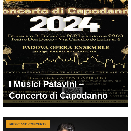
I Musici Patavini –
Concerto di Capodanno
MUSIC AND CONCERTS