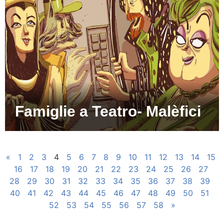
Famiglie a Teatro- Malèfici
«
1
2
3
4
5
6
7
8
9
10
11
12
13
14
15
16
17
18
19
20
21
22
23
24
25
26
27
28
29
30
31
32
33
34
35
36
37
38
39
40
41
42
43
44
45
46
47
48
49
50
51
52
53
54
55
56
57
58
»