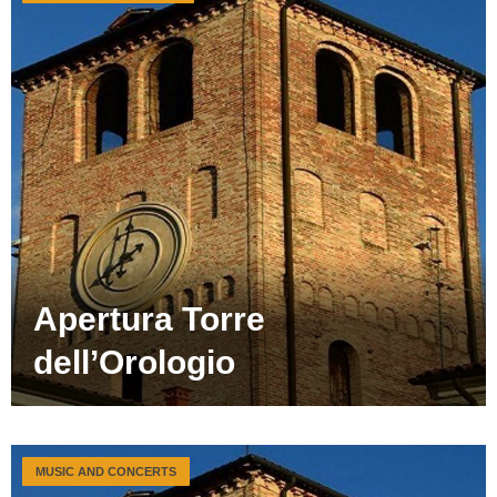
Apertura Torre
dell’Orologio
MUSIC AND CONCERTS