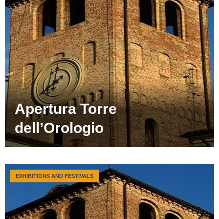
Apertura Torre
dell’Orologio
EXHIBITIONS AND FESTIVALS