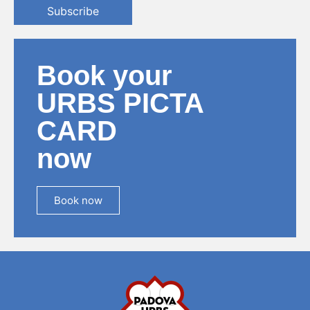
Subscribe
Book your
URBS PICTA
CARD
now
Book now