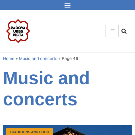
Home
»
Music and concerts
»
Page 46
Music and
concerts
TRADITIONS AND FOOD