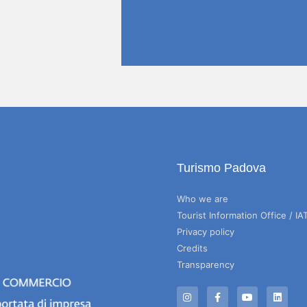
Turismo Padova
Who we are
Tourist Information Office / IA
Privacy policy
Credits
Transparency