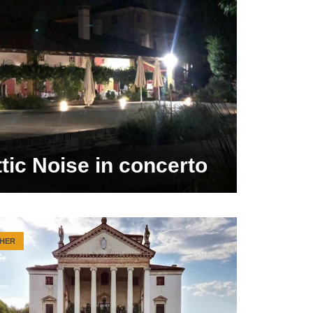
tic Noise in concerto
HER