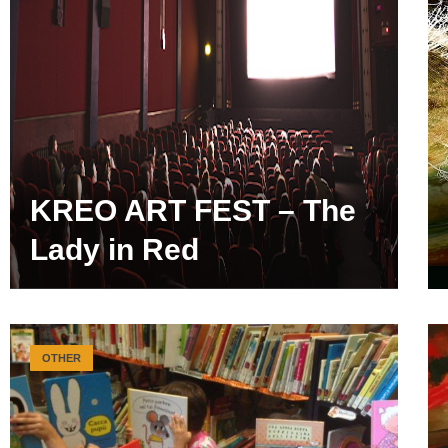
KREO ART FEST – The
Lady in Red
OTHER