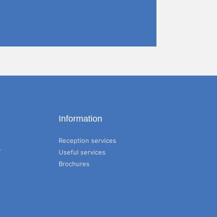
Information
Reception services
T
Useful services
Brochures