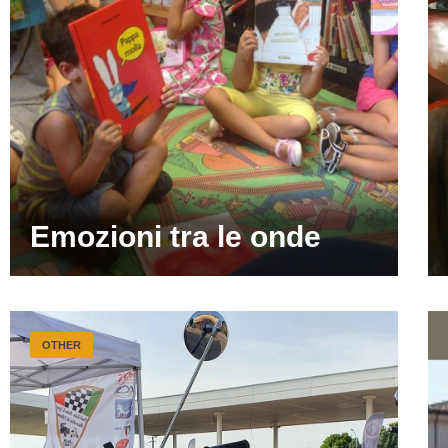
Emozioni tra le onde
OTHER