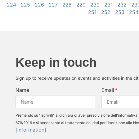
224
225
226
227
228
229
230
231
232
23
251
252
253
254
Keep in touch
Sign up to receive updates on events and activities in the ci
Name
Email
Premendo su "Iscriviti" si dichiara di aver preso visione dell'informativa 
679/2016 e si acconsente al trattamento dei dati per l'iscrizione alla N
[information]