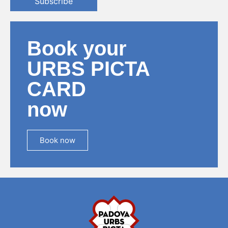
Subscribe
Book your
URBS PICTA
CARD
now
Book now