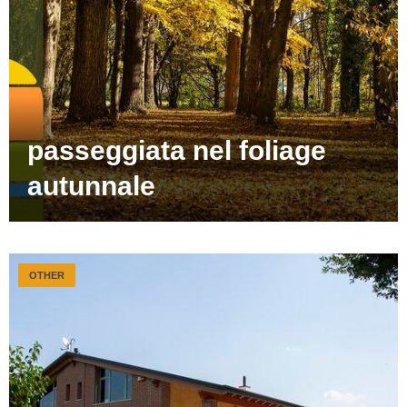
passeggiata nel foliage
autunnale
OTHER