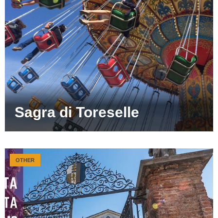
Sagra di Toreselle
OTHER