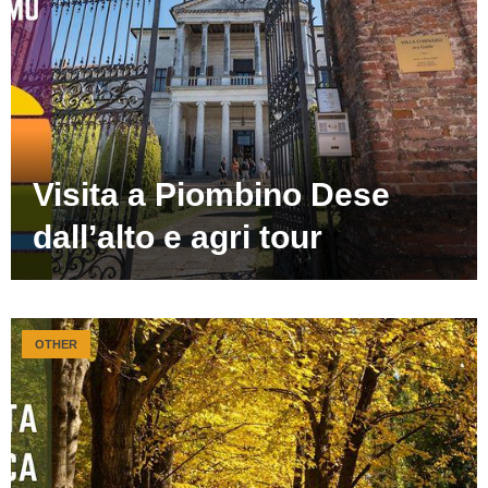
Visita a Piombino Dese
dall’alto e agri tour
OTHER