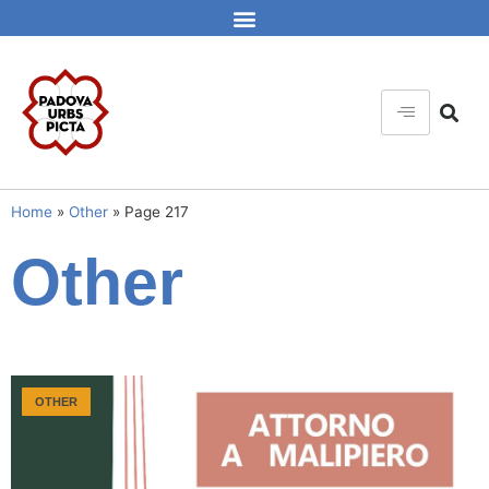
Home
»
Other
»
Page 217
Other
OTHER