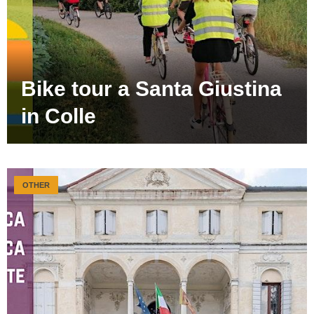
Bike tour a Santa Giustina
in Colle
OTHER