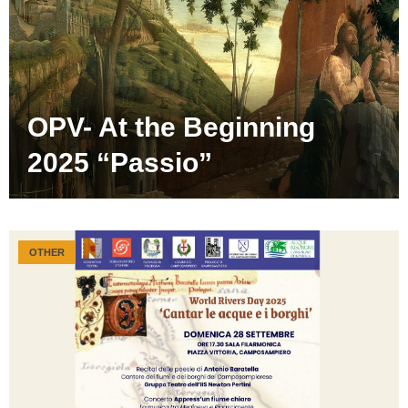
OPV- At the Beginning
2025 “Passio”
OTHER