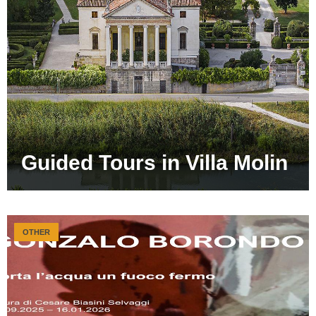
Guided Tours in Villa Molin
OTHER