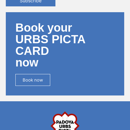
Subscribe
Book your
URBS PICTA
CARD
now
Book now