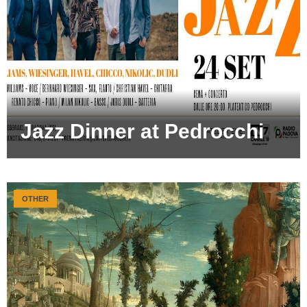
Jazz Dinner at Pedrocchi
OTHER