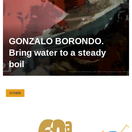
GONZALO BORONDO.
Bring water to a steady
boil
OTHER