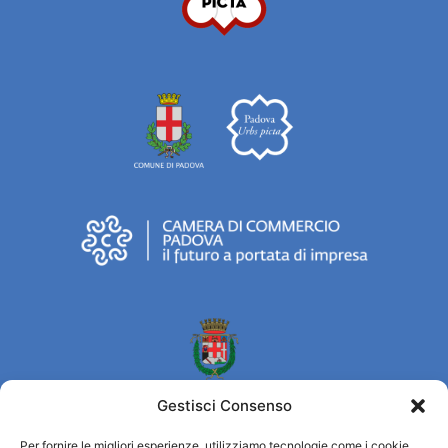
Gestisci Consenso
Per fornire le migliori esperienze, utilizziamo tecnologie come i cookie