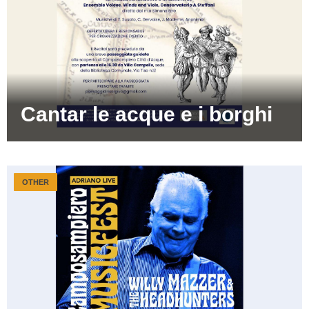
Cantar le acque e i borghi
OTHER