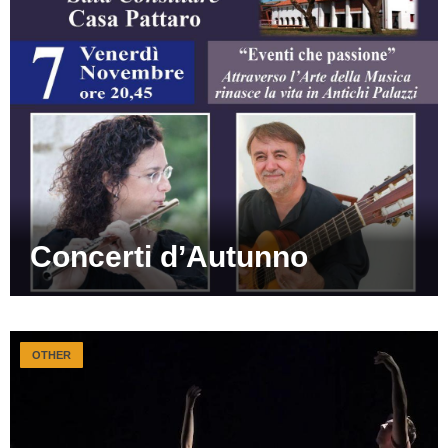
Concerti d’Autunno
OTHER