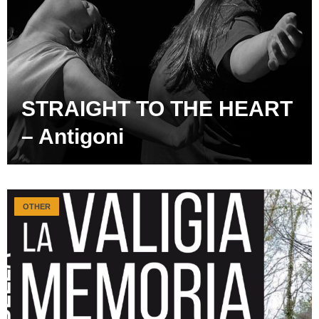
STRAIGHT TO THE HEART
– Antigoni
OTHER