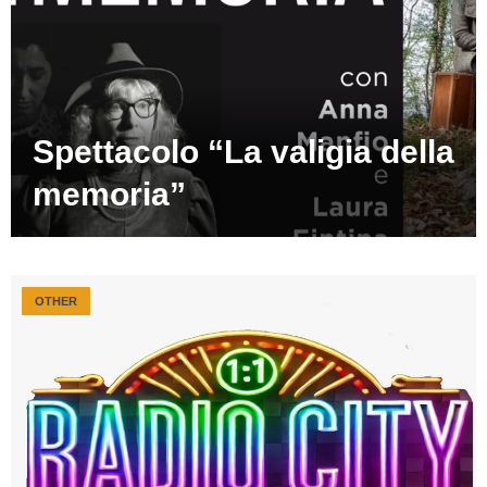
Spettacolo “La valigia della
memoria”
OTHER