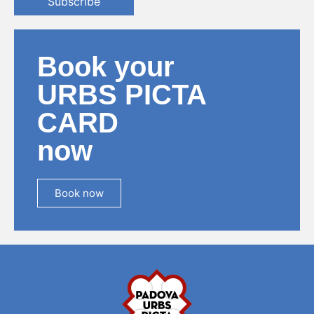
Subscribe
Book your
URBS PICTA
CARD
now
Book now