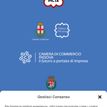
Gestisci Consenso
Per fornire le migliori esperienze, utilizziamo tecnologie come i cookie