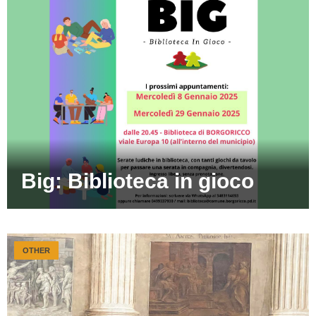
Big: Biblioteca in gioco
OTHER