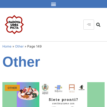
Home
»
Other
»
Page 149
Other
OTHER