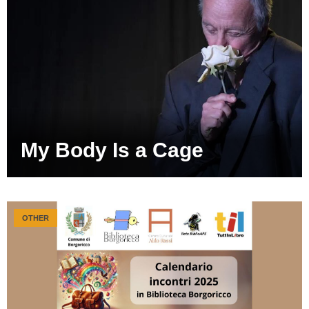
My Body Is a Cage
OTHER