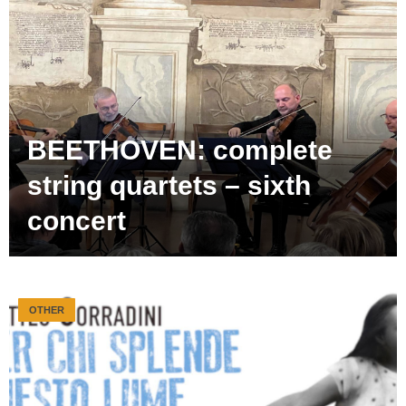
BEETHOVEN: complete
string quartets – sixth
concert
OTHER