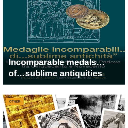
Incomparable medals…
of…sublime antiquities
OTHER