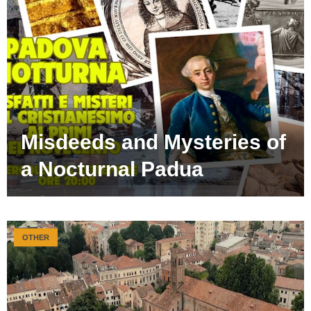
Misdeeds and Mysteries of
a Nocturnal Padua
OTHER