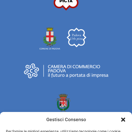
Gestisci Consenso
Per fornire le migliori esperienze, utilizziamo tecnologie come i cookie