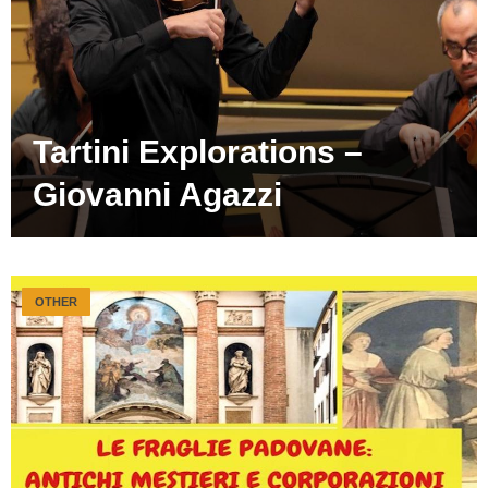
Tartini Explorations –
Giovanni Agazzi
OTHER