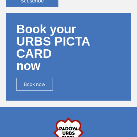
Subscribe
Book your
URBS PICTA
CARD
now
Book now