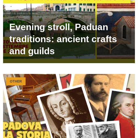
Evening stroll, Paduan
traditions: ancient crafts
and guilds
OTHER