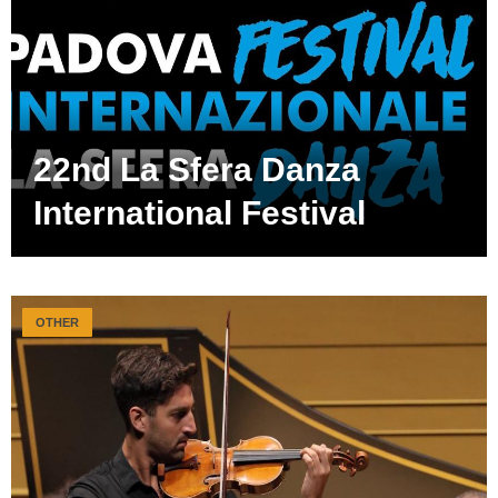
22nd La Sfera Danza
International Festival
OTHER