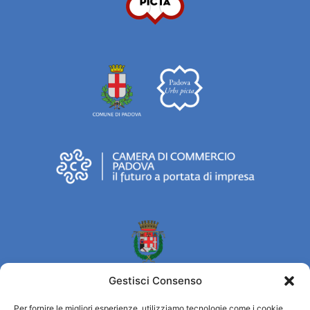
Gestisci Consenso
Per fornire le migliori esperienze, utilizziamo tecnologie come i cookie