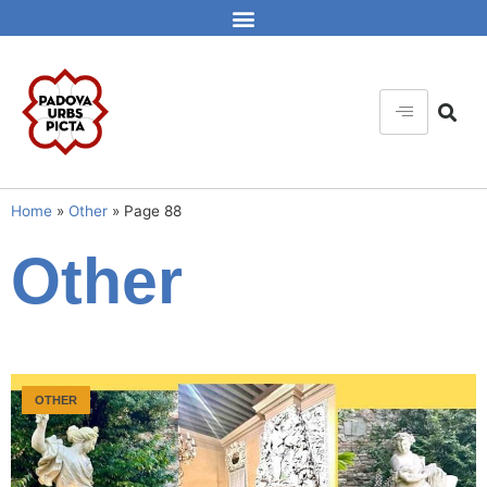
Home
»
Other
»
Page 88
Other
OTHER