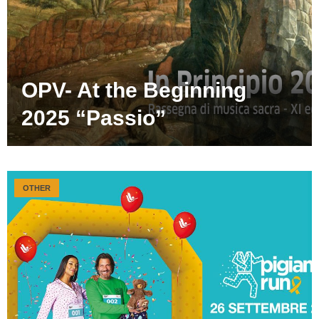
OPV- At the Beginning
2025 “Passio”
OTHER