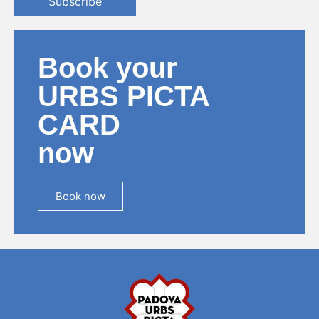
Subscribe
Book your
URBS PICTA
CARD
now
Book now