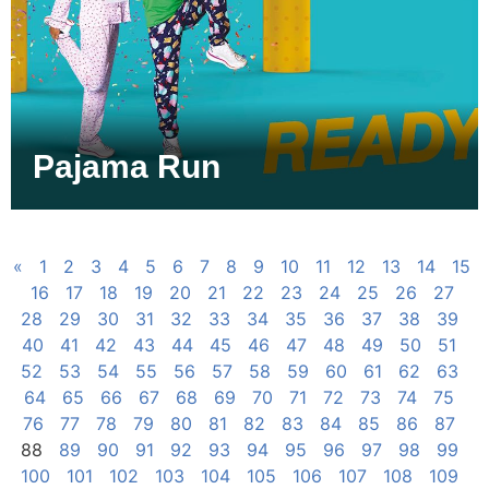
Pajama Run
«
1
2
3
4
5
6
7
8
9
10
11
12
13
14
15
16
17
18
19
20
21
22
23
24
25
26
27
28
29
30
31
32
33
34
35
36
37
38
39
40
41
42
43
44
45
46
47
48
49
50
51
52
53
54
55
56
57
58
59
60
61
62
63
64
65
66
67
68
69
70
71
72
73
74
75
76
77
78
79
80
81
82
83
84
85
86
87
88
89
90
91
92
93
94
95
96
97
98
99
100
101
102
103
104
105
106
107
108
109