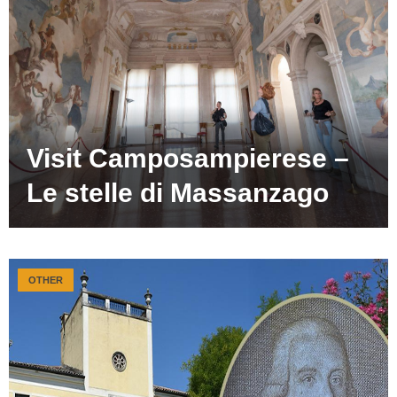
Visit Camposampierese –
Le stelle di Massanzago
OTHER