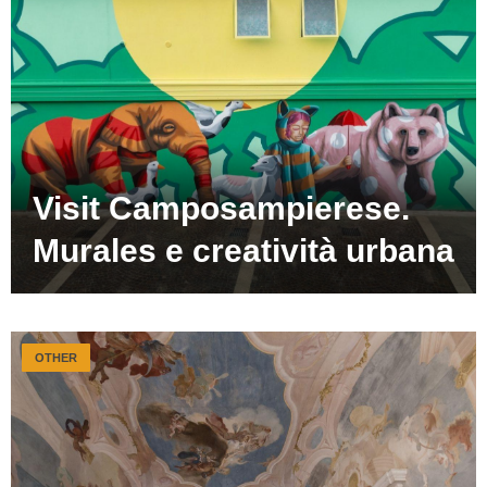
Visit Camposampierese.
Murales e creatività urbana
OTHER