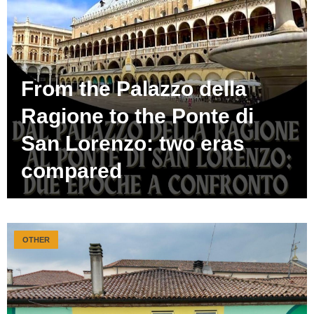
From the Palazzo della
Ragione to the Ponte di
San Lorenzo: two eras
compared
OTHER