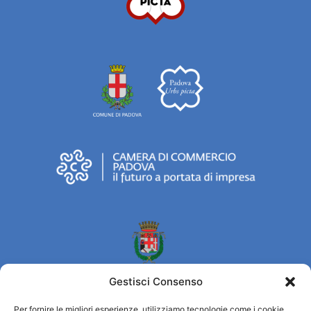
Gestisci Consenso
Per fornire le migliori esperienze, utilizziamo tecnologie come i cookie