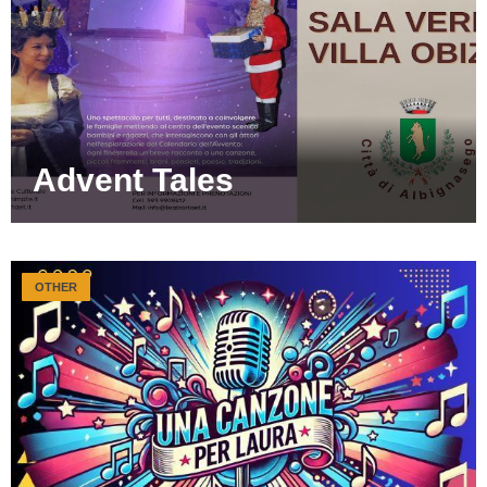
Advent Tales
OTHER