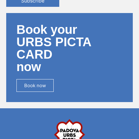
Subscribe
Book your
URBS PICTA
CARD
now
Book now