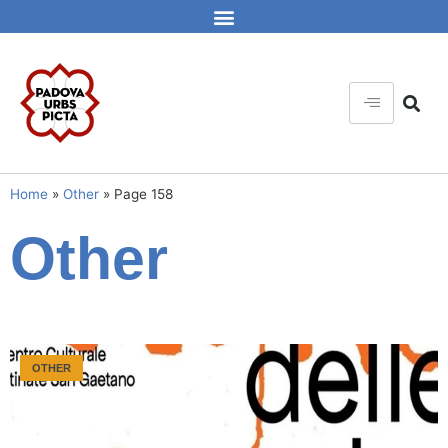
Home
»
Other
»
Page 158
Other
OTHER