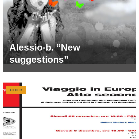
Alessio-b. “New
suggestions”
OTHER