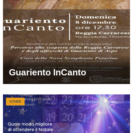
Guariento InCanto
OTHER