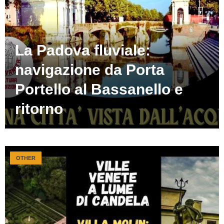
La Padova fluviale:
navigazione da Porta
Portello al Bassanello e
ritorno
OTHER