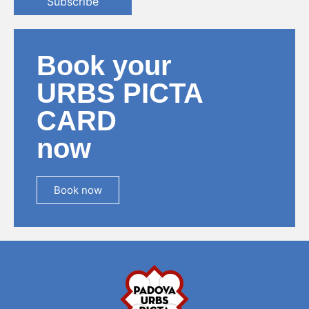
Subscribe
Book your
URBS PICTA
CARD
now
Book now