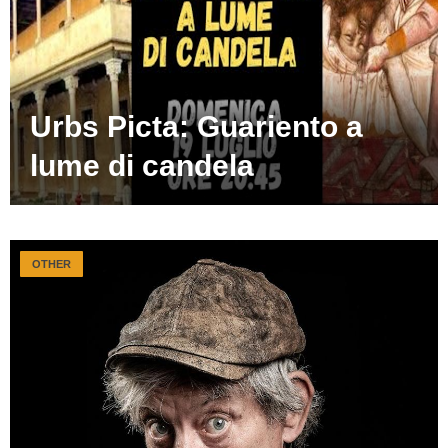
Urbs Picta: Guariento a
lume di candela
OTHER