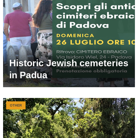
Historic Jewish cemeteries
in Padua
OTHER