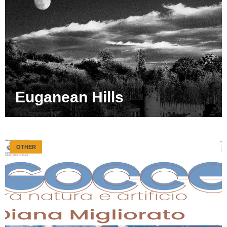
Euganean Hills
OTHER