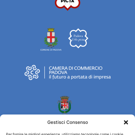
Gestisci Consenso
Per fornire le migliori esperienze, utilizziamo tecnologie come i cookie