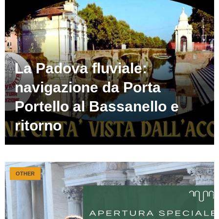
La Padova fluviale:
navigazione da Porta
Portello al Bassanello e
ritorno
OTHER